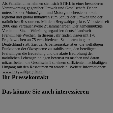
Als Familienunternehmen sieht sich STIHL in einer besonderen
Verantwortung gegenüber Umwelt und Gesellschaft. Daher
unterstützt der Motorsägen- und Motorgerätehersteller lokal,
regional und global Initiativen zum Schutz der Umwelt und der
natürlichen Ressourcen. Mit dem Bergwaldprojekt e. V. besteht seit
2006 eine vertrauensvolle Zusammenarbeit. Der gemeinnützige
Verein mit Sitz in Würzburg organisiert deutschlandweit
Freiwilligen-Wochen. In diesem Jahr finden insgesamt 170
Projektwochen an 75 verschiedenen Standorten in ganz
Deutschland statt. Ziel der Arbeitseinsätze ist es, die vielfältigen
Funktionen der Ökosysteme zu stabilisieren, den beteiligten
Freiwilligen die Bedeutung und die akute Bedrohung der
natürlichen Lebensgrundlagen bewusst zu machen und daran
mitzuarbeiten, die Gesellschaft zu einem suffizienten nachhaltigen
Umgang mit den Ressourcen zu wandeln. Weitere Informationen:
www.bergwaldprojekt.de
Ihr Pressekontakt
Das könnte Sie auch interessieren