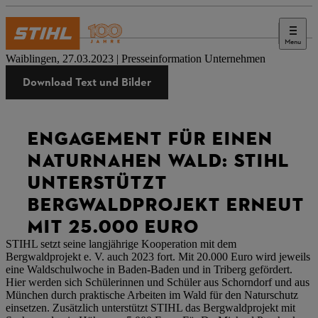
Menu
Presse
Waiblingen, 27.03.2023 | Presseinformation Unternehmen
Download Text und Bilder
ENGAGEMENT FÜR EINEN
NATURNAHEN WALD: STIHL
UNTERSTÜTZT
BERGWALDPROJEKT ERNEUT
MIT 25.000 EURO
STIHL setzt seine langjährige Kooperation mit dem
Bergwaldprojekt e. V. auch 2023 fort. Mit 20.000 Euro wird jeweils
eine Waldschulwoche in Baden-Baden und in Triberg gefördert.
Hier werden sich Schülerinnen und Schüler aus Schorndorf und aus
München durch praktische Arbeiten im Wald für den Naturschutz
einsetzen. Zusätzlich unterstützt STIHL das Bergwaldprojekt mit