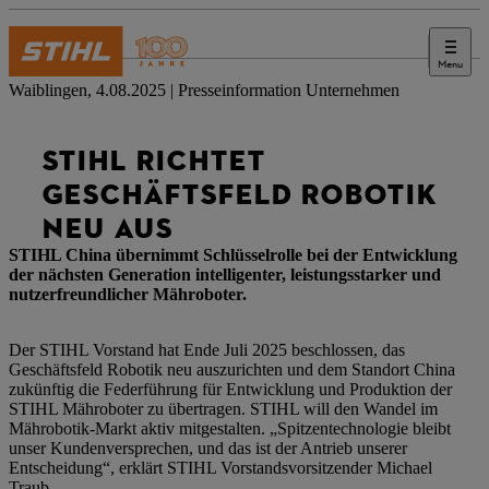
Menu
Presse
Waiblingen, 4.08.2025 | Presseinformation Unternehmen
STIHL RICHTET
GESCHÄFTSFELD ROBOTIK
NEU AUS
STIHL China übernimmt Schlüsselrolle bei der Entwicklung
der nächsten Generation intelligenter, leistungsstarker und
nutzerfreundlicher Mähroboter.
Der STIHL Vorstand hat Ende Juli 2025 beschlossen, das
Geschäftsfeld Robotik neu auszurichten und dem Standort China
zukünftig die Federführung für Entwicklung und Produktion der
STIHL Mähroboter zu übertragen. STIHL will den Wandel im
Mährobotik-Markt aktiv mitgestalten. „Spitzentechnologie bleibt
unser Kundenversprechen, und das ist der Antrieb unserer
Entscheidung“, erklärt STIHL Vorstandsvorsitzender Michael
Traub.