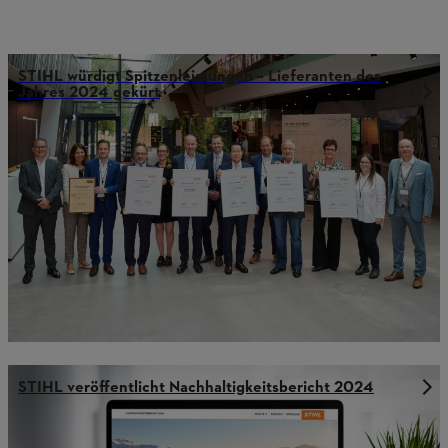
STIHL würdigt Spitzenleistungen – Lieferanten des
Jahres 2024 gekürt
STIHL veröffentlicht Nachhaltigkeitsbericht 2024