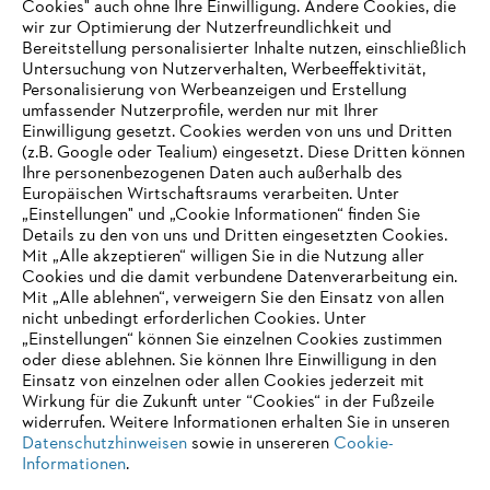
Cookies" auch ohne Ihre Einwilligung. Andere Cookies, die
wir zur Optimierung der Nutzerfreundlichkeit und
Bereitstellung personalisierter Inhalte nutzen, einschließlich
Untersuchung von Nutzerverhalten, Werbeeffektivität,
Personalisierung von Werbeanzeigen und Erstellung
umfassender Nutzerprofile, werden nur mit Ihrer
Einwilligung gesetzt. Cookies werden von uns und Dritten
(z.B. Google oder Tealium) eingesetzt. Diese Dritten können
Ihre personenbezogenen Daten auch außerhalb des
Europäischen Wirtschaftsraums verarbeiten. Unter
„Einstellungen" und „Cookie Informationen“ finden Sie
Details zu den von uns und Dritten eingesetzten Cookies.
Mit „Alle akzeptieren“ willigen Sie in die Nutzung aller
Cookies und die damit verbundene Datenverarbeitung ein.
Mit „Alle ablehnen“, verweigern Sie den Einsatz von allen
AUSZEICHNUNGEN
nicht unbedingt erforderlichen Cookies. Unter
„Einstellungen“ können Sie einzelnen Cookies zustimmen
oder diese ablehnen. Sie können Ihre Einwilligung in den
Einsatz von einzelnen oder allen Cookies jederzeit mit
Wirkung für die Zukunft unter “Cookies“ in der Fußzeile
widerrufen. Weitere Informationen erhalten Sie in unseren
Datenschutzhinweisen
sowie in unsereren
Cookie-
Informationen
.