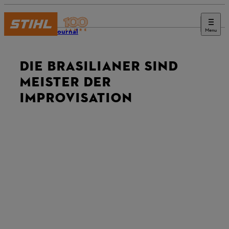
Menu
STIHL Journal
DIE BRASILIANER SIND
MEISTER DER
IMPROVISATION