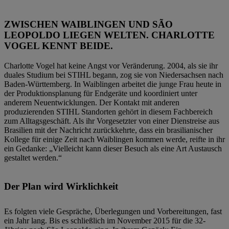
ZWISCHEN WAIBLINGEN UND SÃO
LEOPOLDO LIEGEN WELTEN. CHARLOTTE
VOGEL KENNT BEIDE.
Charlotte Vogel hat keine Angst vor Veränderung. 2004, als sie ihr
duales Studium bei STIHL begann, zog sie von Niedersachsen nach
Baden-Württemberg. In Waiblingen arbeitet die junge Frau heute in
der Produktionsplanung für Endgeräte und koordiniert unter
anderem Neuentwicklungen. Der Kontakt mit anderen
produzierenden STIHL Standorten gehört in diesem Fachbereich
zum Alltagsgeschäft. Als ihr Vorgesetzter von einer Dienstreise aus
Brasilien mit der Nachricht zurückkehrte, dass ein brasilianischer
Kollege für einige Zeit nach Waiblingen kommen werde, reifte in ihr
ein Gedanke: „Vielleicht kann dieser Besuch als eine Art Austausch
gestaltet werden.“
Der Plan wird Wirklichkeit
Es folgten viele Gespräche, Überlegungen und Vorbereitungen, fast
ein Jahr lang. Bis es schließlich im November 2015 für die 32-