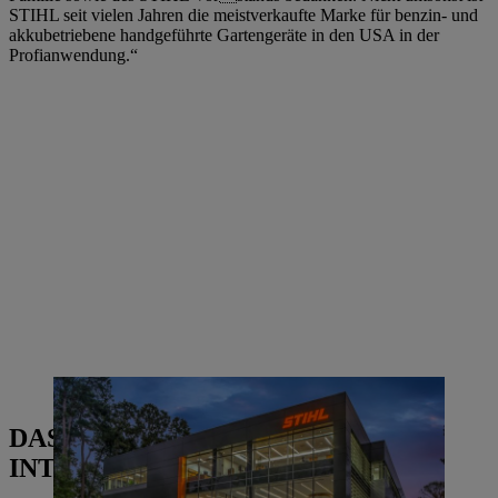
STIHL seit vielen Jahren die meistverkaufte Marke für benzin- und
akkubetriebene handgeführte Gartengeräte in den USA in der
Profianwendung.“
Gebäude von STIHL Inc. in Amerika | Foto: STIHL
DAS KÖNNTE SIE AUCH
INTERESSIEREN