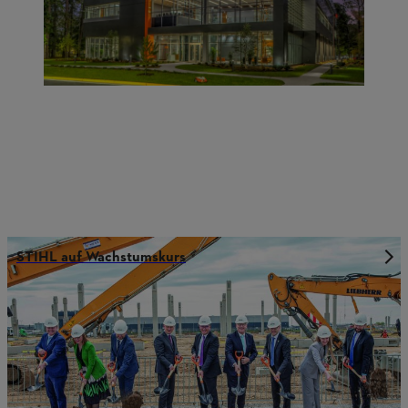
STIHL auf Wachstumskurs