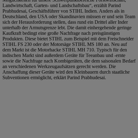
Landwirtschaft, Garten- und Landschaftsbau“, erzählt Parind
Prabhudesai, Geschäftsführer von STIHL Indien. Anders als in
Deutschland, den USA oder Skandinavien müssen er und sein Team
sich der Herausforderung stellen, dass rund ein Drittel aller Inder
unterhalb der Armutsgrenze lebt. Die damit einhergehende geringe
Kaufkraft bedingt eine große Nachfrage nach preisgünstigen
Produkten. Diese bietet STIHL zum Beispiel mit dem Freischneider
STIHL FS 230 oder der Motorsäge STIHL MS 180 an. Neu auf
dem Markt ist die Motorhacke STIHL MH 710. Typisch für den
indischen Markt sind außerdem Geräte für Teeanbau und -ernte
sowie die Nachfrage nach Kombigeräten, die dem saisonalen Bedarf
an verschiedenen Werkzeugaufsätzen gerecht werden. Die
Anschaffung dieser Geräte wird den Kleinbauern durch staatliche
Subventionen ermöglicht, erklärt Parind Prabhudesai.