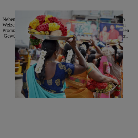
Neben dem Hauptnahrungsmittel Reis wird in Indien vor allem
Weizen angebaut. Außerdem ist das Land einer der weltgrößten
Produzenten von Zuckerrohr, Tee und Baumwolle. Weiter zählen
Gewürze zu den wichtigsten landwirtschaftlichen Erzeugnissen.