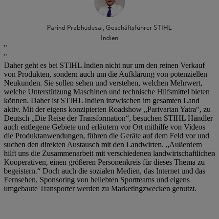
Parind Prabhudesai, Geschäftsführer STIHL
Indien
Daher geht es bei STIHL Indien nicht nur um den reinen Verkauf
von Produkten, sondern auch um die Aufklärung von potenziellen
Neukunden. Sie sollen sehen und verstehen, welchen Mehrwert,
welche Unterstützung Maschinen und technische Hilfsmittel bieten
können. Daher ist STIHL Indien inzwischen im gesamten Land
aktiv. Mit der eigens konzipierten Roadshow „Parivartan Yatra“, zu
Deutsch „Die Reise der Transformation“, besuchen STIHL Händler
auch entlegene Gebiete und erläutern vor Ort mithilfe von Videos
die Produktanwendungen, führen die Geräte auf dem Feld vor und
suchen den direkten Austausch mit den Landwirten. „Außerdem
hilft uns die Zusammenarbeit mit verschiedenen landwirtschaftlichen
Kooperativen, einen größeren Personenkreis für dieses Thema zu
begeistern.“ Doch auch die sozialen Medien, das Internet und das
Fernsehen, Sponsoring von beliebten Sportteams und eigens
umgebaute Transporter werden zu Marketingzwecken genutzt.