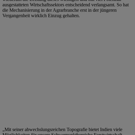
ausgestatteten Wirtschaftssektors entscheidend verlangsamt. So hat
die Mechanisierung in der Agrarbranche erst in der jüngeren
Vergangenheit wirklich Einzug gehalten.
„Mit seiner abwechslungsreichen Topografie bietet Indien viele
Möglichkeiten für unsere Schwerpunktbereiche Forstwirtschaft,