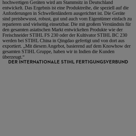
hochwertigen Geräten wird am Stammsitz in Deutschland
entwickelt. Das Ergebnis ist eine Produktreihe, die speziell auf die
Anforderungen in Schwellenländern ausgerichtet ist. Die Geräte
sind preisbewusst, robust, gut und auch vom Eigentümer einfach zu
reparieren und vielseitig einsetzbar. Die mit großem Verständnis für
den gesamten asiatischen Markt entwickelten Produkte wie der
Freischneider STIHL FS 230 oder der Kultivator STIHL BC 230
werden bei STIHL China in Qingdao gefertigt und von dort aus
exportiert. „Mit diesem Angebot, basierend auf dem Knowhow der
gesamten STIHL Gruppe, haben wir in Indien die Kunden
überzeugt.“
DER INTERNATIONALE STIHL FERTIGUNGSVERBUND
ENTWICKLUNG