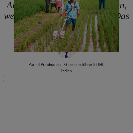
Anbaubedingungen und wissen,
welche Geräte sie brauchen. Das
ist unser Vorteil.
Parind Prabhudesai, Geschäftsführer STIHL
Indien