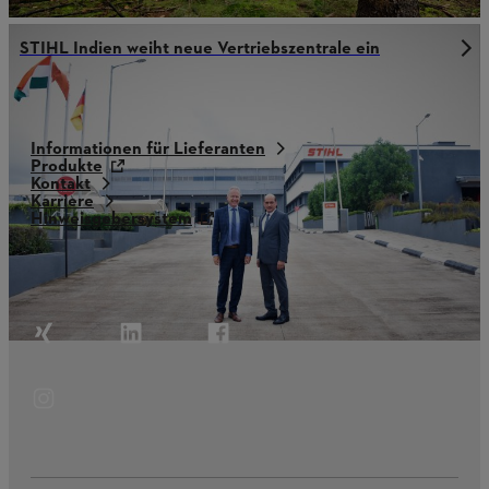
STIHL Indien weiht neue Vertriebszentrale ein
Informationen für Lieferanten
Produkte
Kontakt
Karriere
Hinweisgebersystem