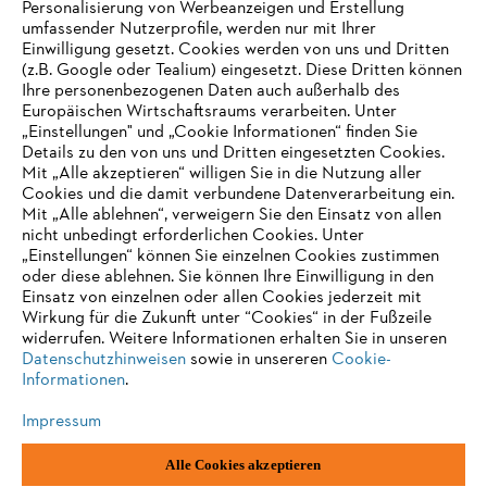
Personalisierung von Werbeanzeigen und Erstellung
umfassender Nutzerprofile, werden nur mit Ihrer
Einwilligung gesetzt. Cookies werden von uns und Dritten
(z.B. Google oder Tealium) eingesetzt. Diese Dritten können
Ihre personenbezogenen Daten auch außerhalb des
Europäischen Wirtschaftsraums verarbeiten. Unter
„Einstellungen" und „Cookie Informationen“ finden Sie
Details zu den von uns und Dritten eingesetzten Cookies.
Mit „Alle akzeptieren“ willigen Sie in die Nutzung aller
Cookies und die damit verbundene Datenverarbeitung ein.
Mit „Alle ablehnen“, verweigern Sie den Einsatz von allen
AUSZEICHNUNGEN
nicht unbedingt erforderlichen Cookies. Unter
„Einstellungen“ können Sie einzelnen Cookies zustimmen
oder diese ablehnen. Sie können Ihre Einwilligung in den
Einsatz von einzelnen oder allen Cookies jederzeit mit
Wirkung für die Zukunft unter “Cookies“ in der Fußzeile
widerrufen. Weitere Informationen erhalten Sie in unseren
Datenschutzhinweisen
sowie in unsereren
Cookie-
Informationen
.
Impressum
Alle Cookies akzeptieren
Impressum
Datenschutz
Cookie Informationen
AGB