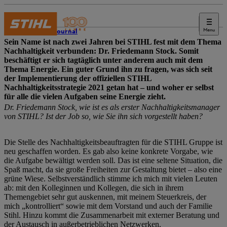
Menu
STIHL Journal
Sein Name ist nach zwei Jahren bei STIHL fest mit dem Thema
Nachhaltigkeit verbunden: Dr. Friedemann Stock. Somit
beschäftigt er sich tagtäglich unter anderem auch mit dem
Thema Energie. Ein guter Grund ihn zu fragen, was sich seit
der Implementierung der offiziellen STIHL
Nachhaltigkeitsstrategie 2021 getan hat – und woher er selbst
für alle die vielen Aufgaben seine Energie zieht.
Dr. Friedemann Stock, wie ist es als erster Nachhaltigkeitsmanager
von STIHL? Ist der Job so, wie Sie ihn sich vorgestellt haben?
Die Stelle des Nachhaltigkeitsbeauftragten für die STIHL Gruppe ist
neu geschaffen worden. Es gab also keine konkrete Vorgabe, wie
die Aufgabe bewältigt werden soll. Das ist eine seltene Situation, die
Spaß macht, da sie große Freiheiten zur Gestaltung bietet – also eine
grüne Wiese. Selbstverständlich stimme ich mich mit vielen Leuten
ab: mit den Kolleginnen und Kollegen, die sich in ihrem
Themengebiet sehr gut auskennen, mit meinem Steuerkreis, der
mich „kontrolliert“ sowie mit dem Vorstand und auch der Familie
Stihl. Hinzu kommt die Zusammenarbeit mit externer Beratung und
der Austausch in außerbetrieblichen Netzwerken.