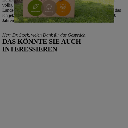
völlig verwildert übernommen habe. Mit einer
Landschaftsarchitektin habe ich ein Gesamtkonzept erarbeitet, das
ich jetzt Schritt für Schritt umsetze. In den nächsten zehn bis 20
Jahren.
Herr Dr. Stock, vielen Dank für das Gespräch.
DAS KÖNNTE SIE AUCH
INTERESSIEREN