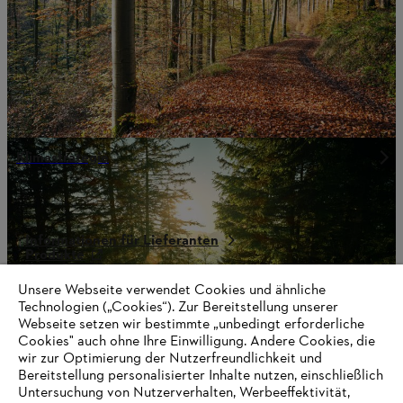
Klimastrategie
Informationen für Lieferanten
Produkte
Kontakt
Karriere
Unsere Webseite verwendet Cookies und ähnliche
Hinweisgebersystem
Technologien („Cookies“). Zur Bereitstellung unserer
Webseite setzen wir bestimmte „unbedingt erforderliche
Cookies" auch ohne Ihre Einwilligung. Andere Cookies, die
wir zur Optimierung der Nutzerfreundlichkeit und
Bereitstellung personalisierter Inhalte nutzen, einschließlich
Untersuchung von Nutzerverhalten, Werbeeffektivität,