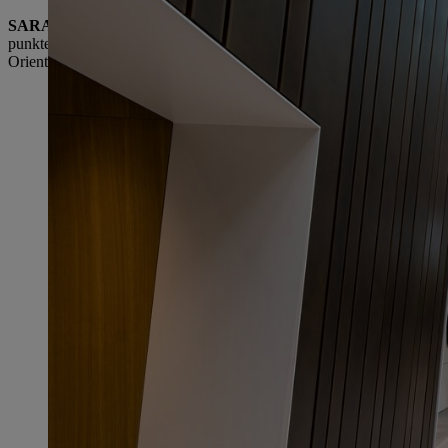
SARAH GEWERT
: Kundinnen und Kunden kaufen heutzutage nicht
punkten wir auch mit Haltung, Emotionen und dem Kauferlebnis. Spe
Orientierung in der komplexen Kaufentscheidung. STIHL ist zu eine