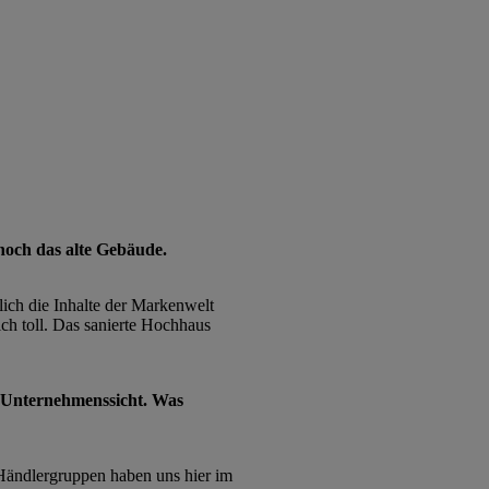
 noch das alte Gebäude.
lich die Inhalte der Markenwelt
ch toll. Das sanierte Hochhaus
s Unternehmenssicht. Was
 Händlergruppen haben uns hier im