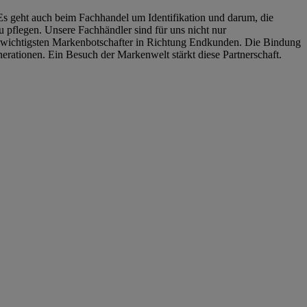
 Es geht auch beim Fachhandel um Identifikation und darum, die
pflegen. Unsere Fachhändler sind für uns nicht nur
e wichtigsten Markenbotschafter in Richtung Endkunden. Die Bindung
erationen. Ein Besuch der Markenwelt stärkt diese Partnerschaft.