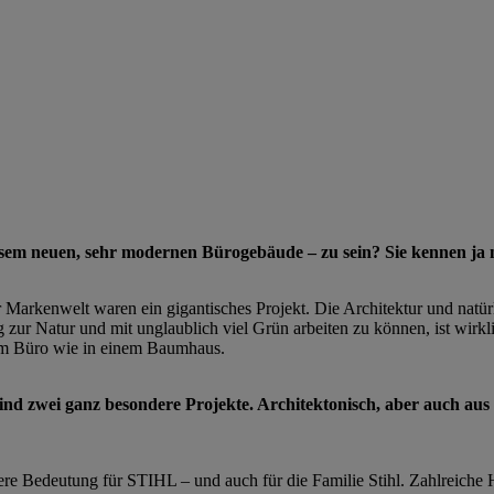
diesem neuen, sehr modernen Bürogebäude – zu sein? Sie kennen ja
er Markenwelt waren ein gigantisches Projekt. Die Architektur und natür
zur Natur und mit unglaublich viel Grün arbeiten zu können, ist wirkli
inem Büro wie in einem Baumhaus.
ind zwei ganz
besondere Projekte. Architektonisch, aber auch au
dere Bedeutung für STIHL – und auch für die Familie Stihl. Zahlreiche