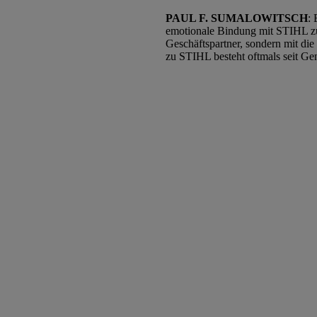
PAUL F. SUMALOWITSCH
:
emotionale Bindung mit STIHL zu 
Geschäftspartner, sondern mit di
zu STIHL besteht oftmals seit Gen