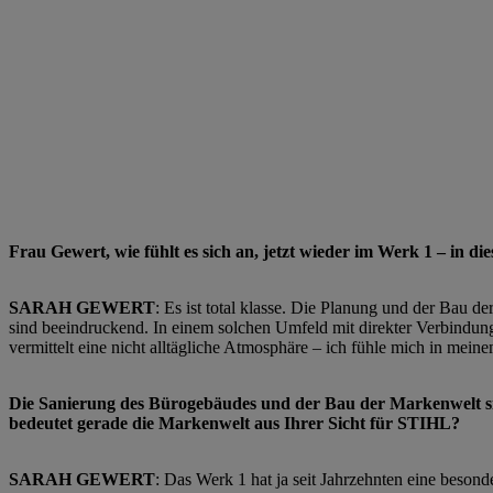
Frau Gewert, wie fühlt es sich an, jetzt wieder im Werk 1 – in 
SARAH GEWERT
: Es ist total klasse. Die Planung und der Bau d
sind beeindruckend. In einem solchen Umfeld mit direkter Verbindung 
vermittelt eine nicht alltägliche Atmosphäre – ich fühle mich in me
Die Sanierung des Bürogebäudes und der Bau der Markenwelt s
bedeutet gerade die Markenwelt aus Ihrer Sicht für STIHL?
SARAH GEWERT
: Das Werk 1 hat ja seit Jahrzehnten eine beson