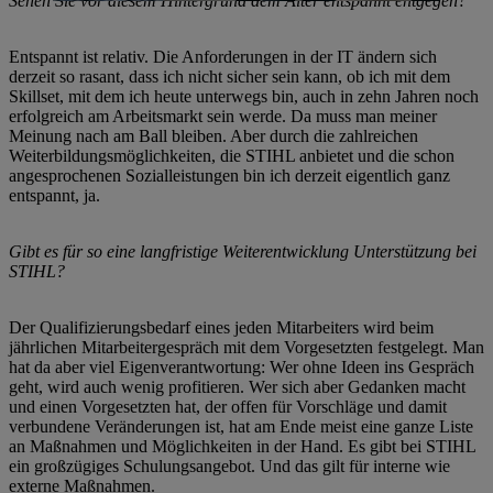
Sehen Sie vor diesem Hintergrund dem Alter entspannt entgegen?
Entspannt ist relativ. Die Anforderungen in der IT ändern sich
derzeit so rasant, dass ich nicht sicher sein kann, ob ich mit dem
Skillset, mit dem ich heute unterwegs bin, auch in zehn Jahren noch
erfolgreich am Arbeitsmarkt sein werde. Da muss man meiner
Meinung nach am Ball bleiben. Aber durch die zahlreichen
Weiterbildungsmöglichkeiten, die STIHL anbietet und die schon
angesprochenen Sozialleistungen bin ich derzeit eigentlich ganz
entspannt, ja.
Gibt es für so eine langfristige Weiterentwicklung Unterstützung bei
STIHL?
Der Qualifizierungsbedarf eines jeden Mitarbeiters wird beim
jährlichen Mitarbeitergespräch mit dem Vorgesetzten festgelegt. Man
hat da aber viel Eigenverantwortung: Wer ohne Ideen ins Gespräch
geht, wird auch wenig profitieren. Wer sich aber Gedanken macht
und einen Vorgesetzten hat, der offen für Vorschläge und damit
verbundene Veränderungen ist, hat am Ende meist eine ganze Liste
an Maßnahmen und Möglichkeiten in der Hand. Es gibt bei STIHL
ein großzügiges Schulungsangebot. Und das gilt für interne wie
externe Maßnahmen.