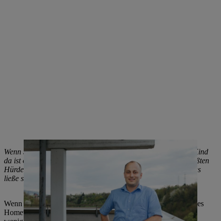
Wenn Sie an später denken, wenn vielleicht noch ein zweites Kind
da ist oder Ihre Frau voll arbeiten will – wo sehen Sie die größten
Hürden bei der Vereinbarkeit von Beruf und Familie? Und was
ließe sich verbessern?
Wenn ich mir etwas wünschen könnte, wäre das der Ausbau des
Homeworkings mit noch mehr Flexibilität. Das geht natürlich