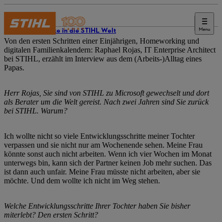
Menu
Einblicke in die STIHL Welt
Von den ersten Schritten einer Einjährigen, Homeworking und
digitalen Familienkalendern: Raphael Rojas, IT Enterprise Architect
bei STIHL, erzählt im Interview aus dem (Arbeits-)Alltag eines
Papas.
Herr Rojas, Sie sind von STIHL zu Microsoft gewechselt und dort
als Berater um die Welt gereist. Nach zwei Jahren sind Sie zurück
bei STIHL. Warum?
Ich wollte nicht so viele Entwicklungsschritte meiner Tochter
verpassen und sie nicht nur am Wochenende sehen. Meine Frau
könnte sonst auch nicht arbeiten. Wenn ich vier Wochen im Monat
unterwegs bin, kann sich der Partner keinen Job mehr suchen. Das
ist dann auch unfair. Meine Frau müsste nicht arbeiten, aber sie
möchte. Und dem wollte ich nicht im Weg stehen.
Welche Entwicklungsschritte Ihrer Tochter haben Sie bisher
miterlebt? Den ersten Schritt?