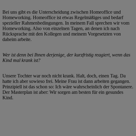
Bei uns gibt es die Unterscheidung zwischen Homeoffice und
Homeworking. Homeoffice ist etwas Regelmäßiges und bedarf
spezieller Rahmenbedingungen. In meinem Fall sprechen wir vom
Homeworking. Also von einzelnen Tagen, an denen ich nach
Rücksprache mit den Kollegen und meinem Vorgesetzten von
daheim arbeite.
Wer ist denn bei Ihnen derjenige, der kurzfristig reagiert, wenn das
Kind mal krank ist?
Unsere Tochter war noch nicht krank. Halt, doch, einen Tag. Da
hatte ich aber sowieso frei. Meine Frau ist dann arbeiten gegangen.
Prinzipiell ist das schon so: Ich wäre wahrscheinlich der Spontanere.
Der Masterplan ist aber: Wir sorgen am besten für ein gesundes
Kind.