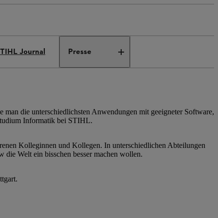
TIHL Journal
Presse
ie man die unterschiedlichsten Anwendungen mit geeigneter Software,
 Studium Informatik bei STIHL.
hrenen Kolleginnen und Kollegen. In unterschiedlichen Abteilungen
 die Welt ein bisschen besser machen wollen.
tgart.