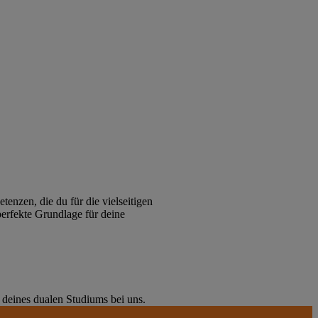
enzen, die du für die vielseitigen
perfekte Grundlage für deine
deines dualen Studiums bei uns.