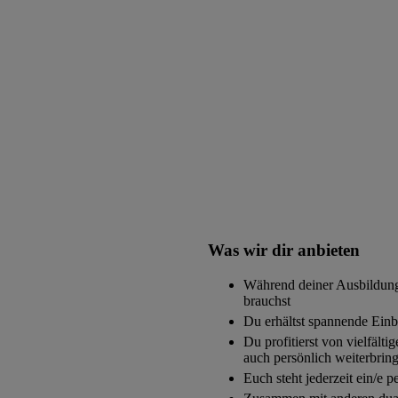
Was wir dir anbieten
Während deiner Ausbildung 
brauchst
Du erhältst spannende Einb
Du profitierst von vielfält
auch persönlich weiterbrin
Euch steht jederzeit ein/e p