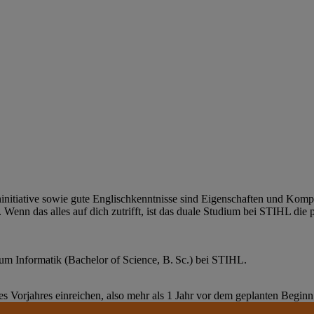
nitiative sowie gute Englischkenntnisse sind Eigenschaften und Kompet
 Wenn das alles auf dich zutrifft, ist das duale Studium bei STIHL die 
um Informatik (Bachelor of Science, B. Sc.) bei STIHL.
Vorjahres einreichen, also mehr als 1 Jahr vor dem geplanten Beginn 