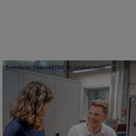
Bewerbung: Tipps und FAQ für Schüler/-innen