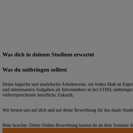
Teilnahme am STIHL Weiterbildungsprogramm:
Studium im Ausland:
Was dich in deinem Studium erwartet
Was du mitbringen solltest
Deine logische und analytische Arbeitsweise, ein hohes Maß an Eigeni
und interessanten Aufgaben als Informatiker/-in bei STIHL mitbringst.
vielversprechende berufliche Zukunft.
Wir freuen uns auf dich und auf deine Bewerbung für das duale Studi
Bitte beachte: Deine Online-Bewerbung kannst du ab dem Sommer des 