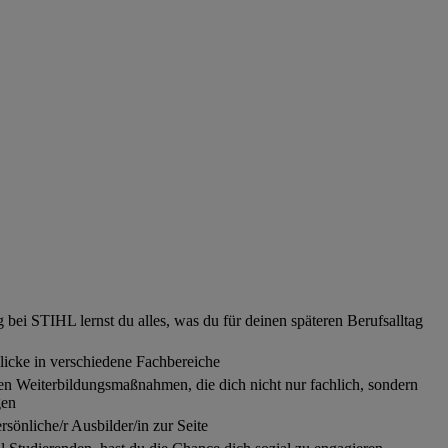
bei STIHL lernst du alles, was du für deinen späteren Berufsalltag
licke in verschiedene Fachbereiche
igen Weiterbildungsmaßnahmen, die dich nicht nur fachlich, sondern
gen
ersönliche/r Ausbilder/in zur Seite