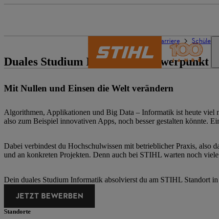
Die Welt von STIHL
Karriere
Schüler/-
Duales Studium Informatik schwerpunkt k
Mit Nullen und Einsen die Welt verändern
Algorithmen, Applikationen und Big Data – Informatik ist heute vie
also zum Beispiel innovativen Apps, noch besser gestalten könnte. E
Dabei verbindest du Hochschulwissen mit betrieblicher Praxis, also
und an konkreten Projekten. Denn auch bei STIHL warten noch viele
Dein duales Studium Informatik absolvierst du am STIHL Standort i
JETZT BEWERBEN
Standorte