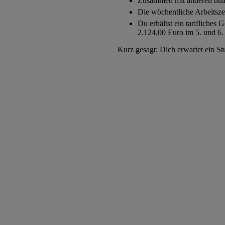
Zusammen mit anderen dual 
Die wöchentliche Arbeitszei
Du erhältst ein tarifliches
2.124,00 Euro im 5. und 6.
Kurz gesagt: Dich erwartet ein Stu