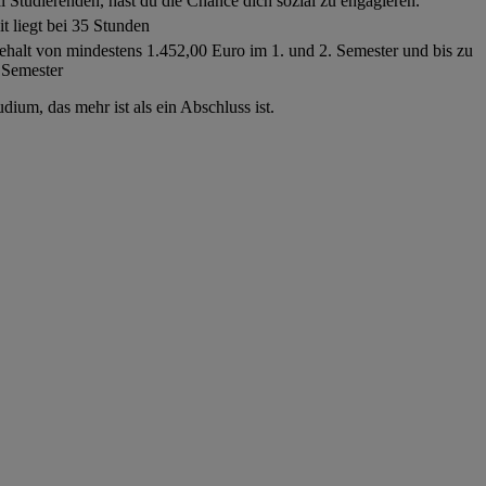
Studierenden, hast du die Chance dich sozial zu engagieren.
t liegt bei 35 Stunden
 Gehalt von mindestens 1.452,00 Euro im 1. und 2. Semester und bis zu
 Semester
dium, das mehr ist als ein Abschluss ist.