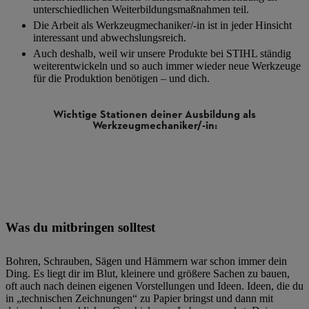
unterschiedlichen Weiterbildungsmaßnahmen teil.
Die Arbeit als Werkzeugmechaniker/-in ist in jeder Hinsicht
interessant und abwechslungsreich.
Auch deshalb, weil wir unsere Produkte bei STIHL ständig
weiterentwickeln und so auch immer wieder neue Werkzeuge
für die Produktion benötigen – und dich.
Wichtige Stationen deiner Ausbildung als
Werkzeugmechaniker/-in:
r:
Was du mitbringen solltest
Bohren, Schrauben, Sägen und Hämmern war schon immer dein
Ding. Es liegt dir im Blut, kleinere und größere Sachen zu bauen,
oft auch nach deinen eigenen Vorstellungen und Ideen. Ideen, die du
in „technischen Zeichnungen“ zu Papier bringst und dann mit