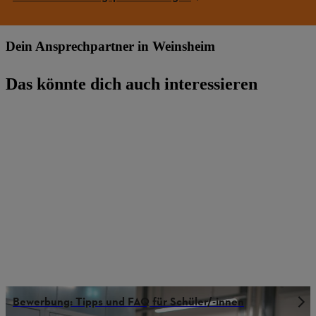
Dein Ansprechpartner in Weinsheim
Das könnte dich auch interessieren
Bewerbung: Tipps und FAQ für Schüler/-innen