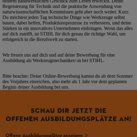
deinem handwerklichen Geschick zum Leben erweckst. Deine
Begeisterung für Technik und die praktische Anwendung von
naturwissenschaftlichen Kenntnissen geht aber noch weiter. Kurz:
Du möchtest jeden Tag technische Dinge wie Werkzeuge selbst
bauen, dabei helfen, Produktionsprozesse zu verbessern, und deine
Stärken in ein innovatives Unternehmen einbringen. Wenn das alles
auf dich zutrifft, ist STIHL für dich genau die richtige Wahl, um
erfolgreich in die Berufswelt zu starten.
Wir freuen uns auf dich und auf deine Bewerbung für eine
Ausbildung als Werkzeugmechaniker/-in bei STIHL.
Bitte beachte: Deine Online-Bewerbung kannst du ab dem Sommer
des Vorjahres einreichen, also mehr als 1 Jahr vor dem geplanten
Beginn deiner Ausbildung bei uns.
SCHAU DIR JETZT DIE
OFFENEN AUSBILDUNGSPLÄTZE AN!
Offene Ausbildungsplätze anzeigen