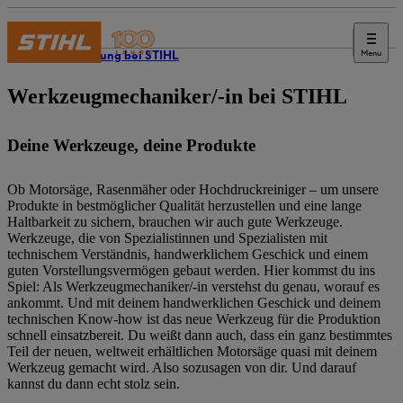
Menu
Ausbildung bei STIHL
Werkzeugmechaniker/-in bei STIHL
Deine Werkzeuge, deine Produkte
Ob Motorsäge, Rasenmäher oder Hochdruckreiniger – um unsere
Produkte in bestmöglicher Qualität herzustellen und eine lange
Haltbarkeit zu sichern, brauchen wir auch gute Werkzeuge.
Werkzeuge, die von Spezialistinnen und Spezialisten mit
technischem Verständnis, handwerklichem Geschick und einem
guten Vorstellungsvermögen gebaut werden. Hier kommst du ins
Spiel: Als Werkzeugmechaniker/-in verstehst du genau, worauf es
ankommt. Und mit deinem handwerklichen Geschick und deinem
technischen Know-how ist das neue Werkzeug für die Produktion
schnell einsatzbereit. Du weißt dann auch, dass ein ganz bestimmtes
Teil der neuen, weltweit erhältlichen Motorsäge quasi mit deinem
Werkzeug gemacht wird. Also sozusagen von dir. Und darauf
kannst du dann echt stolz sein.