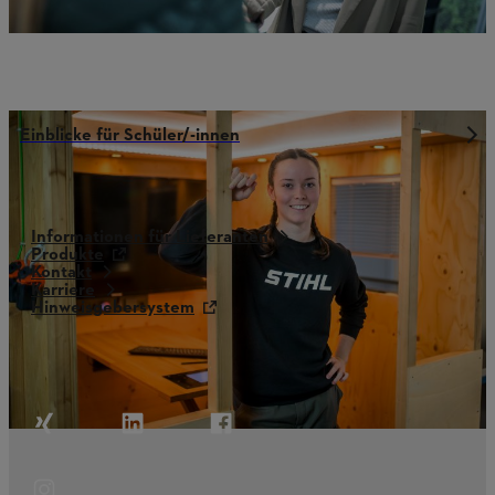
Einblicke für Schüler/-innen
Informationen für Lieferanten
Produkte
Kontakt
Karriere
Hinweisgebersystem