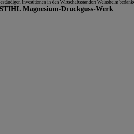
eständigen Investitionen in den Wirtschaftsstandort Weinsheim bedank
as STIHL Magnesium-Druckguss-Werk