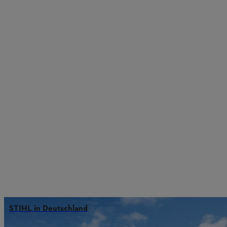
STIHL in Deutschland