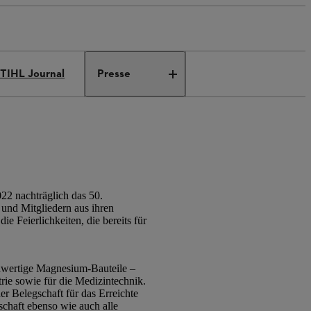
TIHL Journal
Presse
22 nachträglich das 50.
und Mitgliedern aus ihren
 Feierlichkeiten, die bereits für
chwertige Magnesium-Bauteile –
rie sowie für die Medizintechnik.
er Belegschaft für das Erreichte
schaft ebenso wie auch alle