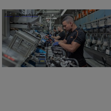
Fertigungsverbund