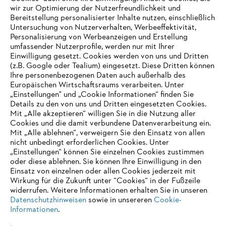
wir zur Optimierung der Nutzerfreundlichkeit und
Bereitstellung personalisierter Inhalte nutzen, einschließlich
Untersuchung von Nutzerverhalten, Werbeeffektivität,
Personalisierung von Werbeanzeigen und Erstellung
umfassender Nutzerprofile, werden nur mit Ihrer
Einwilligung gesetzt. Cookies werden von uns und Dritten
(z.B. Google oder Tealium) eingesetzt. Diese Dritten können
Ihre personenbezogenen Daten auch außerhalb des
Europäischen Wirtschaftsraums verarbeiten. Unter
„Einstellungen" und „Cookie Informationen“ finden Sie
Details zu den von uns und Dritten eingesetzten Cookies.
Mit „Alle akzeptieren“ willigen Sie in die Nutzung aller
Cookies und die damit verbundene Datenverarbeitung ein.
Mit „Alle ablehnen“, verweigern Sie den Einsatz von allen
AUSZEICHNUNGEN
nicht unbedingt erforderlichen Cookies. Unter
„Einstellungen“ können Sie einzelnen Cookies zustimmen
oder diese ablehnen. Sie können Ihre Einwilligung in den
Einsatz von einzelnen oder allen Cookies jederzeit mit
Wirkung für die Zukunft unter “Cookies“ in der Fußzeile
widerrufen. Weitere Informationen erhalten Sie in unseren
Datenschutzhinweisen
sowie in unsereren
Cookie-
Informationen
.