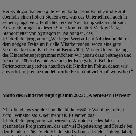
Bei Syntegon hat eine gute Vereinbarkeit von Familie und Beruf
ebenfalls einen hohen Stellenwert, was das Unternehmen auch in
seinem jüngst veröffentlichten ersten Nachhaltigkeitsbericht zum
Ausdruck bringt. In diesem Sinne kommentiert Markus Reitz,
Standortleiter von Syntegon in Waiblingen, das
Kinderferienprogramm: „Wir legen Wert auf ein Arbeitsumfeld mit
dem nötigen Freiraum für alle Mitarbeitenden, wozu eine gute
Vereinbarkeit von Familie und Beruf zählt. Mit der Unterstützung
des Kinderferienprogramms möchten wir genau dazu beitragen und
freuen uns über das Interesse aus der Belegschaft. Bei der
Ferienbetreuung stehen natürlich die Kinder im Fokus, denen wir
abwechslungsreiche und lehrreiche Ferien mit viel Spaß wünschen.“
Motto des Kinderferienprogramm 2023: „Abenteuer Tierwelt“
Nina Junghans von der Familienbildungsstätte Waiblingen freut
sich: „Wir sind stolz, seit mehr als 10 Jahren das
Kinderferienprogramm zu betreuen. Wir bieten jedes Jahr ein
spannendes Programm an, das auf viel Begeisterung und Freude bei
den Kindern stößt. Viele Kinder sind schon seit vielen Jahren dabei,