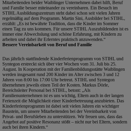
Mitarbeitenden beider Waiblinger Unternehmen dabei hilft, Beruf
und Familie besser miteinander zu vereinbaren. Ein Besuch im
STIHL Ausbildungszentrum steht dabei schon seit vielen Jahren
regelmäßig auf dem Programm. Martin Sini, Ausbilder bei STIHL,
erzählt: „Es ist bewährte Tradition, dass die Kinder im Sommer
einen Tag zu uns kommen. Für unsere STIHL Auszubildenden ist es
immer eine Abwechslung und schöne Erfahrung, mit Kindern zu
arbeiten und dabei ihr Erlerntes praktisch anzuwenden.“
Bessere Vereinbarkeit von Beruf und Familie
Das jährlich stattfindende Kinderferienprogramm von STIHL und
Syntegon erstreckt sich über vier Wochen vom 31. Juli bis 25.
August. In Kooperation mit der Familienbildungsstätte Waiblingen
werden insgesamt rund 200 Kinder im Alter zwischen 3 und 12
Jahren von 8:00 bis 17:00 Uhr betreut. STIHL und Syntegon
übernehmen jeweils einen Teil der Kosten. Markus Dörle,
Bereichsleiter Personal bei STIHL, betont: „Als
Familienunternehmen ist es uns wichtig, Eltern auch in der langen
Ferienzeit die Möglichkeit einer Kinderbetreuung anzubieten. Das
Kinderferienprogramm ist dabei seit vielen Jahren ein wichtiger
Baustein, um unsere Mitarbeitenden bei der Vereinbarkeit von
Privat- und Berufsleben zu unterstützen. Wir freuen uns, dass das
Angebot auf positive Resonanz stößt – nicht nur bei Eltern, sondern
auch bei ihren Kindern.“