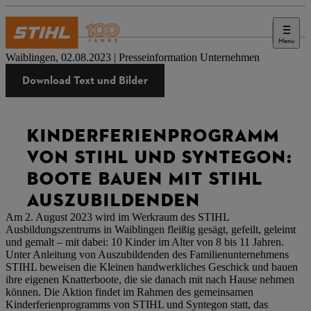
Menu
Presse
Waiblingen, 02.08.2023 | Presseinformation Unternehmen
Download Text und Bilder
KINDERFERIENPROGRAMM
VON STIHL UND SYNTEGON:
BOOTE BAUEN MIT STIHL
AUSZUBILDENDEN
Am 2. August 2023 wird im Werkraum des STIHL
Ausbildungszentrums in Waiblingen fleißig gesägt, gefeilt, geleimt
und gemalt – mit dabei: 10 Kinder im Alter von 8 bis 11 Jahren.
Unter Anleitung von Auszubildenden des Familienunternehmens
STIHL beweisen die Kleinen handwerkliches Geschick und bauen
ihre eigenen Knatterboote, die sie danach mit nach Hause nehmen
können. Die Aktion findet im Rahmen des gemeinsamen
Kinderferienprogramms von STIHL und Syntegon statt, das