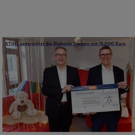
STIHL unterstützt die Diakonie Stetten mit 15.000 Euro