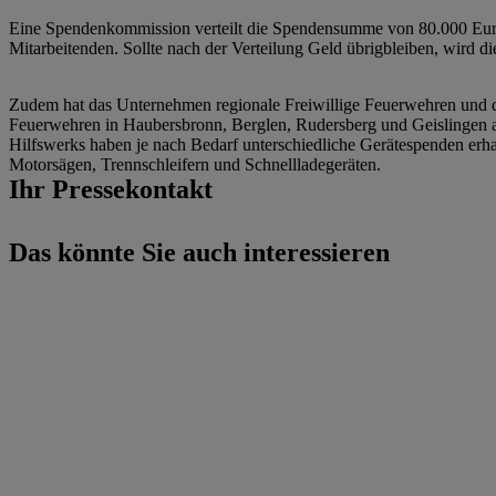
Eine Spendenkommission verteilt die Spendensumme von 80.000 Eur
Mitarbeitenden. Sollte nach der Verteilung Geld übrigbleiben, wird d
Zudem hat das Unternehmen regionale Freiwillige Feuerwehren und d
Feuerwehren in Haubersbronn, Berglen, Rudersberg und Geislingen a
Hilfswerks haben je nach Bedarf unterschiedliche Gerätespenden erh
Motorsägen, Trennschleifern und Schnellladegeräten.
Ihr Pressekontakt
Das könnte Sie auch interessieren