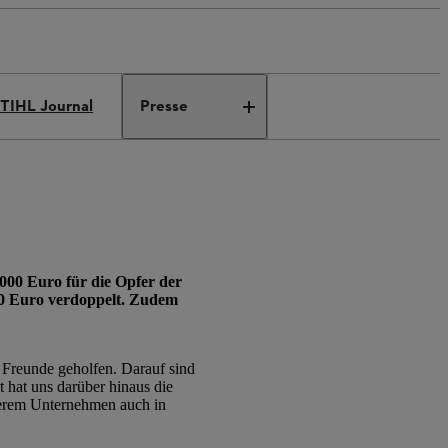
TIHL Journal
Presse
000 Euro für die Opfer der
0 Euro verdoppelt. Zudem
 Freunde geholfen. Darauf sind
 hat uns darüber hinaus die
nserem Unternehmen auch in