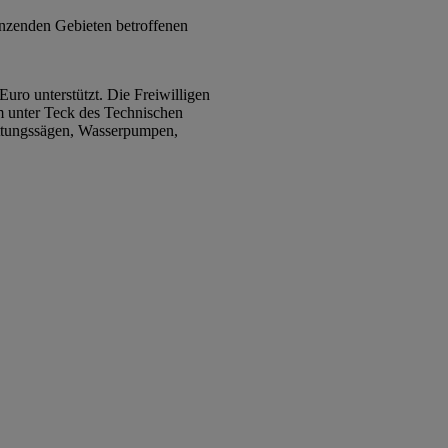
nzenden Gebieten betroffenen
ro unterstützt. Die Freiwilligen
m unter Teck des Technischen
ettungssägen, Wasserpumpen,