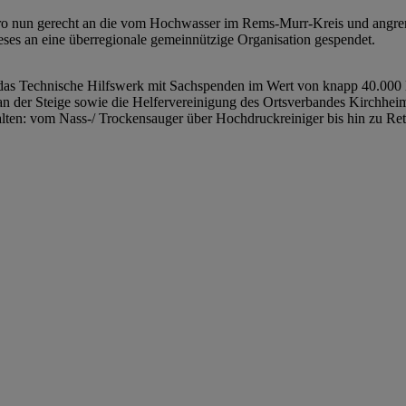
o nun gerecht an die vom Hochwasser im Rems-Murr-Kreis und angre
ieses an eine überregionale gemeinnützige Organisation gespendet.
as Technische Hilfswerk mit Sachspenden im Wert von knapp 40.000 Eu
n der Steige sowie die Helfervereinigung des Ortsverbandes Kirchhei
alten: vom Nass-/ Trockensauger über Hochdruckreiniger bis hin zu R