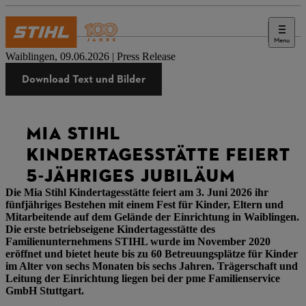
Menu
Presse
Waiblingen, 09.06.2026 | Press Release
Download Text und Bilder
MIA STIHL
KINDERTAGESSTÄTTE FEIERT
5-JÄHRIGES JUBILÄUM
Die Mia Stihl Kindertagesstätte feiert am 3. Juni 2026 ihr
fünfjähriges Bestehen mit einem Fest für Kinder, Eltern und
Mitarbeitende auf dem Gelände der Einrichtung in Waiblingen.
Die erste betriebseigene Kindertagesstätte des
Familienunternehmens STIHL wurde im November 2020
eröffnet und bietet heute bis zu 60 Betreuungsplätze für Kinder
im Alter von sechs Monaten bis sechs Jahren. Trägerschaft und
Leitung der Einrichtung liegen bei der pme Familienservice
GmbH Stuttgart.