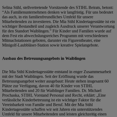
Selina Stihl, stellvertretende Vorsitzende des STIHL Beirats, betont:
“Als Familienunternehmen denken wir langfristig. Für uns bedeutet
das auch, in ein familienfreundliches Umfeld für unsere
Mitarbeitenden zu investieren. Die Mia Stihl Kindertagesstätte ist ein
wichtiger Bestandteil und zugleich Ausdruck unserer Verantwortung
für den Standort Waiblingen.” Für Kinder und Familien wurde auf
dem Fest ein abwechslungsreiches Programm mit verschiedenen
Mitmachstationen geboten, darunter ein Figurentheater, eine
Minigolf-Laubbläser-Station sowie kreative Spielangebote.
Ausbau des Betreuungsangebots in Waiblingen
Die Mia Stihl Kindertagesstätte entstand in enger Zusammenarbeit
mit der Stadt Waiblingen. Seit der Eröffnung wurde das
Betreuungsangebot weiter ausgebaut: Heute stehen insgesamt 60
Plätze zur Verfügung, davon 40 für Kinder von STIHL
Mitarbeitenden und 20 für Waiblinger Familien. Dr. Michael
Prochaska, STIHL Vorstand Personal und Recht, erklärt: „Eine
verlässliche Kinderbetreuung ist ein wichtiger Faktor für die
Vereinbarkeit von Familie und Beruf. Mit der Mia Stihl
Kindertagesstätte schaffen wir seit Jahren ein unterstützendes
Umfeld für unsere Mitarbeitenden und leisten gleichzeitig einen