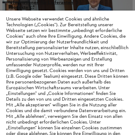
Informationen für Lieferanten
Produkte
Kontakt
Karriere
Unsere Webseite verwendet Cookies und ähnliche
Hinweisgebersystem
Technologien („Cookies“). Zur Bereitstellung unserer
Webseite setzen wir bestimmte „unbedingt erforderliche
Cookies" auch ohne Ihre Einwilligung. Andere Cookies, die
wir zur Optimierung der Nutzerfreundlichkeit und
Bereitstellung personalisierter Inhalte nutzen, einschließlich
Untersuchung von Nutzerverhalten, Werbeeffektivität,
Personalisierung von Werbeanzeigen und Erstellung
umfassender Nutzerprofile, werden nur mit Ihrer
Einwilligung gesetzt. Cookies werden von uns und Dritten
(z.B. Google oder Tealium) eingesetzt. Diese Dritten können
Ihre personenbezogenen Daten auch außerhalb des
Europäischen Wirtschaftsraums verarbeiten. Unter
„Einstellungen" und „Cookie Informationen“ finden Sie
Details zu den von uns und Dritten eingesetzten Cookies.
Mit „Alle akzeptieren“ willigen Sie in die Nutzung aller
Cookies und die damit verbundene Datenverarbeitung ein.
Mit „Alle ablehnen“, verweigern Sie den Einsatz von allen
AUSZEICHNUNGEN
nicht unbedingt erforderlichen Cookies. Unter
„Einstellungen“ können Sie einzelnen Cookies zustimmen
oder diese ablehnen. Sie können Ihre Einwilligung in den