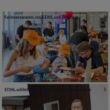
Ferienprogramm von STIHL und Syntegon
STIHL schließt Geschäftsjahr 2025 erfolgreich ab