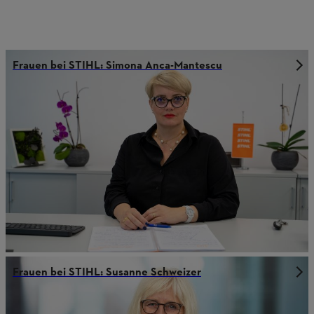
Frauen bei STIHL: Simona Anca-Mantescu
Frauen bei STIHL: Susanne Schweizer