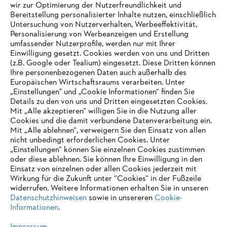
wir zur Optimierung der Nutzerfreundlichkeit und
Bereitstellung personalisierter Inhalte nutzen, einschließlich
Untersuchung von Nutzerverhalten, Werbeeffektivität,
Personalisierung von Werbeanzeigen und Erstellung
umfassender Nutzerprofile, werden nur mit Ihrer
Einwilligung gesetzt. Cookies werden von uns und Dritten
(z.B. Google oder Tealium) eingesetzt. Diese Dritten können
Ihre personenbezogenen Daten auch außerhalb des
Europäischen Wirtschaftsraums verarbeiten. Unter
„Einstellungen" und „Cookie Informationen“ finden Sie
Details zu den von uns und Dritten eingesetzten Cookies.
Mit „Alle akzeptieren“ willigen Sie in die Nutzung aller
Cookies und die damit verbundene Datenverarbeitung ein.
Mit „Alle ablehnen“, verweigern Sie den Einsatz von allen
AUSZEICHNUNGEN
nicht unbedingt erforderlichen Cookies. Unter
„Einstellungen“ können Sie einzelnen Cookies zustimmen
oder diese ablehnen. Sie können Ihre Einwilligung in den
Einsatz von einzelnen oder allen Cookies jederzeit mit
Wirkung für die Zukunft unter “Cookies“ in der Fußzeile
widerrufen. Weitere Informationen erhalten Sie in unseren
Datenschutzhinweisen
sowie in unsereren
Cookie-
Informationen
.