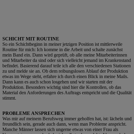
SCHICHT MIT ROUTINE
So ein Schichtbeginn in meiner jetzigen Position ist mittlerweile
Routine für mich: Ich komme in die Arbeit und schalte zunächst
mein Band ein. Dann wird geprüft, ob alle meine Mitarbeiterinnen
und Mitarbeiter da sind oder sich vielleicht jemand im Krankenstand
befindet. Basierend darauf teile ich alle den verschiedenen Stationen
zu und melde sie an. Ob dem reibungslosen Ablauf der Produktion
etwas im Wege steht, erfahre ich durch einen Blick in meine Mails.
Dann kann es auch schon losgehen und wir starten mit der
Produktion. Besonders wichtig sind hier die Kontrollen, ob das
Material den Anforderungen des Auftrags entspricht und die Qualität
stimmt.
PROBLEME ANSPRECHEN
Was mir auf meinem Berufsweg immer geholfen hat, ist: lächeln und
freundlich sein, gerade auch dann, wenn man Probleme anspricht.
Manche Männer lassen sich ungerne etwas von einer Frau als