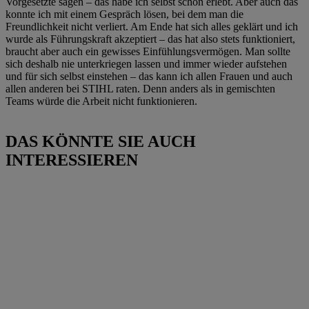
Vorgesetzte sagen – das habe ich selbst schon erlebt. Aber auch das
konnte ich mit einem Gespräch lösen, bei dem man die
Freundlichkeit nicht verliert. Am Ende hat sich alles geklärt und ich
wurde als Führungskraft akzeptiert – das hat also stets funktioniert,
braucht aber auch ein gewisses Einfühlungsvermögen. Man sollte
sich deshalb nie unterkriegen lassen und immer wieder aufstehen
und für sich selbst einstehen – das kann ich allen Frauen und auch
allen anderen bei STIHL raten. Denn anders als in gemischten
Teams würde die Arbeit nicht funktionieren.
DAS KÖNNTE SIE AUCH
INTERESSIEREN