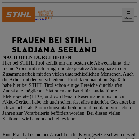
Menu
STIHL Journal
FRAUEN BEI STIHL:
SLADJANA SEELAND
NACH OBEN DURCHBEIßEN
Hier bei STIHL Tirol gefällt mir am besten die Abwechslung, die
meine Arbeit mit sich bringt und die positive Atmosphäre in der
Zusammenarbeit mit den vielen unterschiedlichen Menschen. Auch
die Arbeit mit den verschiedenen Produkten macht mir Spaß. Ich
habe hier bei STIHL Tirol schon einige Bereiche durchlaufen:
Zuerst alle möglichen Stationen am Band für handgeführte
Elektrogeräte (HEG) und von Benzin-Rasenmähern bis hin zu
Akku-Geräten habe ich auch schon fast alles miterlebt. Gestartet bin
ich zunächst als Produktionsmitarbeiterin und bin dann vor sieben
Jahren zur Vorarbeiterin befördert worden. Bei diesen vielen
Stationen wird einem auch eines klar:
Eine Frau hat es meiner Ansicht nach als Vorgesetzte schwerer, weil