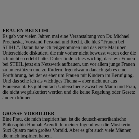
FRAUEN BEI STIHL
Es gab vor vielen Jahren mal eine Veranstaltung von Dr. Michael
Prochaska, Vorstand Personal und Recht, die hieß “Frauen bei
STIHL”. Daran habe ich teilgenommen und das erste Mal über
Unterschiede diskutiert, die mir vorher nicht bewusst waren oder die
ich nicht so erlebt hatte. Daher finde ich es wichtig, dass wir Frauen
bei STIHL jetzt ein Netzwerk aufbauen, um vor allem junge Frauen
zu unterstützen und zu fördern. Irgendwann danach gab es eine
Fortführung, bei der es eher um Frauen mit Kindern im Beruf ging.
Und das sehe ich als wichtiges Thema – aber nicht nur aus
Frauensicht. Es gibt einfach Unterschiede zwischen Mann und Frau,
die nicht wegdiskutiert werden und die keine Regelung oder Gesetz
ändern können.
GROSSE VORBILDER
Eine Frau, die mich inspiriert hat, ist die deutsch-amerikanische
Philosophin Hannah Arendt. In meiner Jugend war die Musikerin
Suzi Quatro mein großes Vorbild. Aber es gibt auch viele Männer,
die mich inspiriert haben.