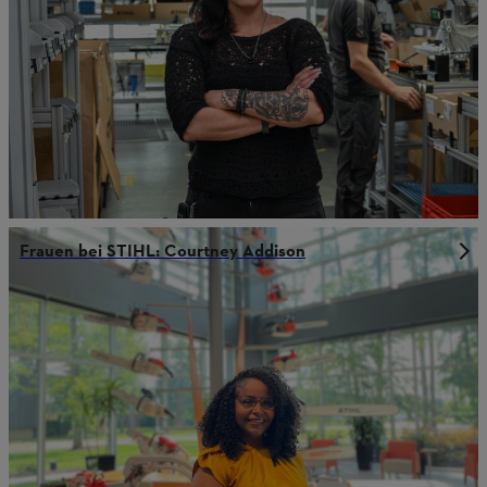
Frauen bei STIHL: Courtney Addison