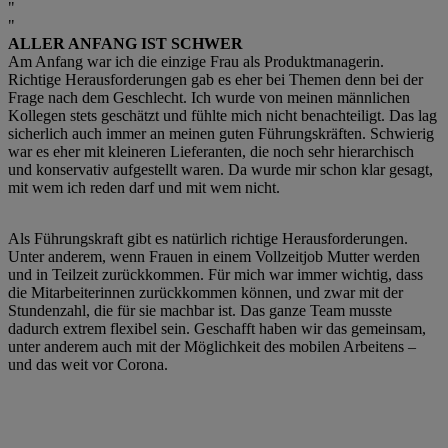
ALLER ANFANG IST SCHWER
Am Anfang war ich die einzige Frau als Produktmanagerin.
Richtige Herausforderungen gab es eher bei Themen denn bei der
Frage nach dem Geschlecht. Ich wurde von meinen männlichen
Kollegen stets geschätzt und fühlte mich nicht benachteiligt. Das lag
sicherlich auch immer an meinen guten Führungskräften. Schwierig
war es eher mit kleineren Lieferanten, die noch sehr hierarchisch
und konservativ aufgestellt waren. Da wurde mir schon klar gesagt,
mit wem ich reden darf und mit wem nicht.
Als Führungskraft gibt es natürlich richtige Herausforderungen.
Unter anderem, wenn Frauen in einem Vollzeitjob Mutter werden
und in Teilzeit zurückkommen. Für mich war immer wichtig, dass
die Mitarbeiterinnen zurückkommen können, und zwar mit der
Stundenzahl, die für sie machbar ist. Das ganze Team musste
dadurch extrem flexibel sein. Geschafft haben wir das gemeinsam,
unter anderem auch mit der Möglichkeit des mobilen Arbeitens –
und das weit vor Corona.