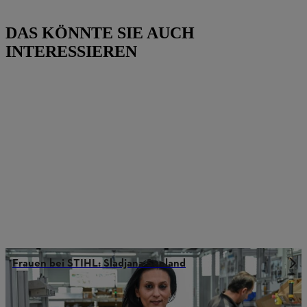
DAS KÖNNTE SIE AUCH
INTERESSIEREN
Frauen bei STIHL: Sladjana Seeland