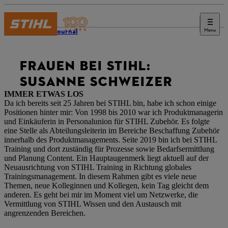
Menu
STIHL Journal
FRAUEN BEI STIHL:
SUSANNE SCHWEIZER
IMMER ETWAS LOS
Da ich bereits seit 25 Jahren bei STIHL bin, habe ich schon einige
Positionen hinter mir: Von 1998 bis 2010 war ich Produktmanagerin
und Einkäuferin in Personalunion für STIHL Zubehör. Es folgte
eine Stelle als Abteilungsleiterin im Bereiche Beschaffung Zubehör
innerhalb des Produktmanagements. Seite 2019 bin ich bei STIHL
Training und dort zuständig für Prozesse sowie Bedarfsermittlung
und Planung Content. Ein Hauptaugenmerk liegt aktuell auf der
Neuausrichtung von STIHL Training in Richtung globales
Trainingsmanagement. In diesem Rahmen gibt es viele neue
Themen, neue Kolleginnen und Kollegen, kein Tag gleicht dem
anderen. Es geht bei mir im Moment viel um Netzwerke, die
Vermittlung von STIHL Wissen und den Austausch mit
angrenzenden Bereichen.